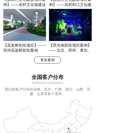
例】——农村文化墙建设
例】——农村村口文化建
设
【高架桥彩绘项目】——
【荧光画彩绘项目案例】
郑州高架桥彩绘案例
——北京、郑州、青岛、
西安幻境空间
更多案例
全国客户分布
National customers
我们的客户分布在河南、北京、广西、四川、山西、安
徽、山东等多个省市。