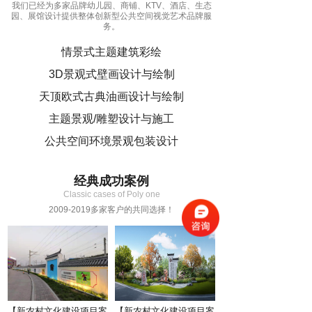
我们已经为多家品牌幼儿园、商铺、KTV、酒店、生态
园、展馆设计提供整体创新型公共空间视觉艺术品牌服
务。
情景式主题建筑彩绘
3D景观式壁画设计与绘制
天顶欧式古典油画设计与绘制
主题景观/雕塑设计与施工
公共空间环境景观包装设计
经典成功案例
Classic cases of Poly one
2009-2019多家客户的共同选择！
0
1
【新农村文化建设项目案
【新农村文化建设项目案