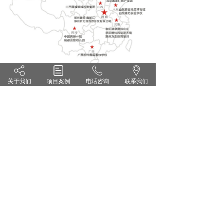
关于我们
项目案例
电话咨询
联系我们
河南省客户分布
Henan province customers
河南省部分主要客户有郑州鑫苑鑫都汇集团、郑州博奥华
鑫教育集团、郑州K秀馆、焦作锦绣云台温泉度假村、信
阳鸡公山酒业等。