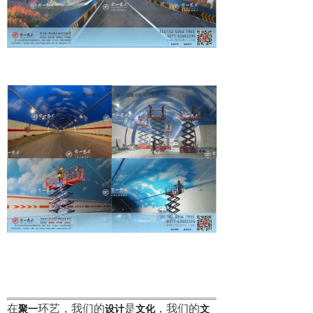
在
环艺，我们的
是
，我们的
聚一
设计
文化
文