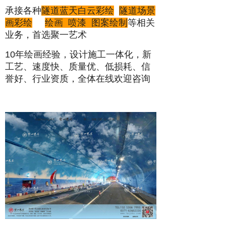
承接各种
隧道蓝天白云彩绘
隧道场景
画彩绘
绘画 喷漆 图案绘制
等相关
业务，首选聚一艺术
10年绘画经验，设计施工一体化，新
工艺、速度快、质量优、低损耗、信
誉好、行业资质，全体在线欢迎咨询
0
1