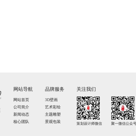
网站导航
品牌服务
关注我们
网站首页
3D壁画
公司简介
艺术彩绘
新闻动态
主题雕塑
核心团队
景观包装
策划设计师微信
聚一微信公众