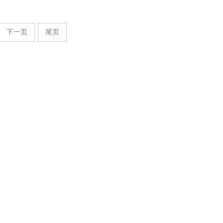
下一页
尾页