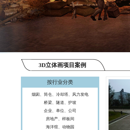
3D立体画项目案例
按行业分类
烟囱、筒仓、冷却塔、风力发电
桥梁、隧道、护坡
企业、单位、公司
房地产、样板间
海洋馆、动物园