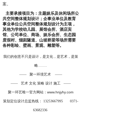
案。
主要承接项目为：主题娱乐及休闲场所公
共空间整体规划设计；企事业单位及教育
事业单位公共空间整体规划设计为主项，
其他为学校幼儿园、展馆会所、酒店宾
馆、公司单位、商场、娱乐会所、生态园
度假村、烟囱隧道、山坡桥梁等场所需要
各种彩绘、壁画、景观、雕塑等。
我们的创意不只是设计，是文化，是艺术，是策
略.........
聚一环境艺术
——
——
—— 艺术 文化 策略 设计 施工 ——
官方网站：
w
ww.hnjyhy.com
聚一环艺唯一
策划定位设计总监热线：
13253667995 0371-
63682336