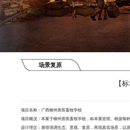
场景复原
【标
项目名称：广西柳州兽医畜牧学校
项目概况：
本案于
柳州兽医畜牧学校
，
标本展览馆。
根据每种
设计理念：展馆强调生态、景观、复原，再现真实场景，以