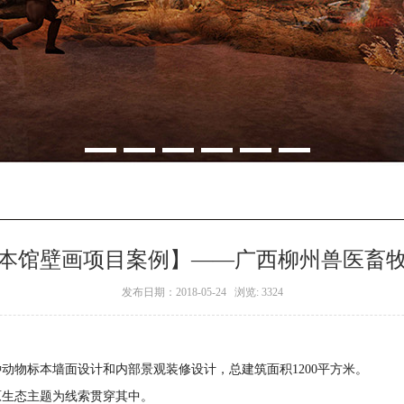
本馆壁画项目案例】——广西柳州兽医畜
发布日期：2018-05-24 浏览: 3324
动物标本墙面设计和内部景观装修设计，总建筑面积1200平方米。
原生态主题为线索贯穿其中。