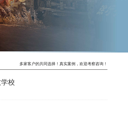
多家客户的共同选择！真实案例，欢迎考察咨询！
牧学校