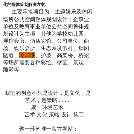
化
的
整体
策划
解决方案。
主要承接项目为：主题娱乐及休闲
场所公共空间整体规划设计；企事业
单位及教育事业单位公共空间整体规
划设计为主项，其他为学校幼儿园、
展馆会所、酒店宾馆、公司单位、商
场、娱乐会所、生态园度假村、烟囱
隧道、
冷却塔
、
护坡、高架桥、桥梁
等
场所需要各种彩绘、壁画、景观、
雕塑等。
我们的创意不只是设计，是文化，是
艺术，是策略.........
—— 聚一环境艺术 ——
—— 艺术 文化 策略 设计 施工
——
聚一环艺唯一官方网站：