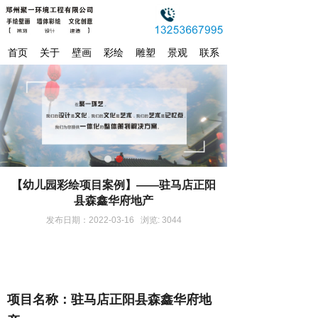
首页
关于
壁画
彩绘
雕塑
景观
联系
【幼儿园彩绘项目案例】——驻马店正阳
县森鑫华府地产
发布日期：2022-03-16 浏览: 3044
项目名称：驻马店正阳县森鑫华府地