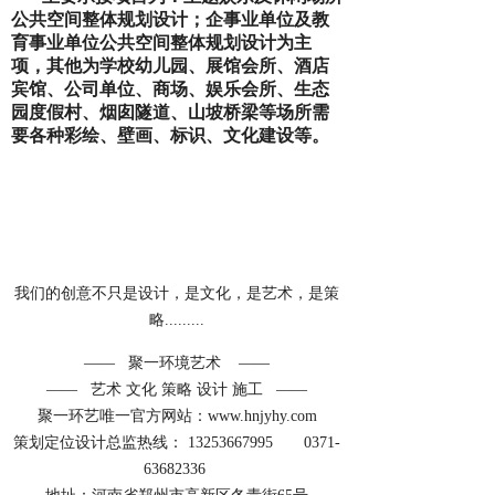
公共空间整体规划设计；企事业单位及教
育事业单位公共空间整体规划设计为主
项，其他为学校幼儿园、展馆会所、酒店
宾馆、公司单位、商场、娱乐会所、生态
园度假村、烟囱隧道、山坡桥梁等场所需
要各种彩绘、壁画、标识、文化建设等。
我们的创意不只是设计，是文化，是艺术，是策
略.........
—— 聚一环境艺术 ——
—— 艺术 文化 策略 设计 施工 ——
聚一环艺唯一官方网站：www.hnjyhy.com
策划定位设计总监热线： 13253667995 0371-
63682336