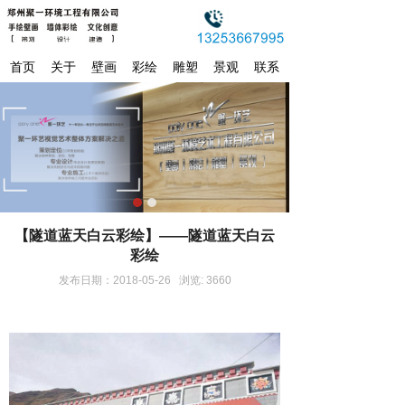
首页
关于
壁画
彩绘
雕塑
景观
联系
【隧道蓝天白云彩绘】——隧道蓝天白云
彩绘
发布日期：2018-05-26 浏览: 3660