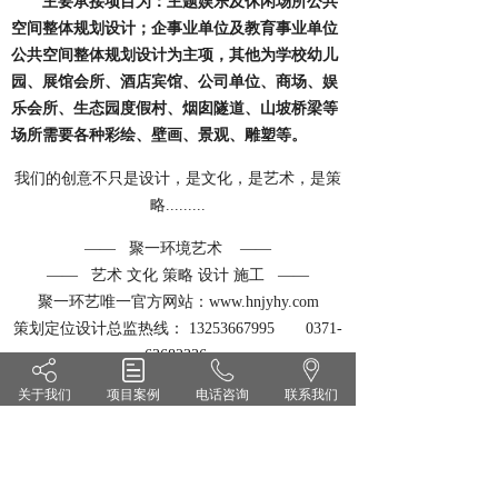
主要承接项目为：主题娱乐及休闲场所公共
空间整体规划设计；企事业单位及教育事业单位
公共空间整体规划设计为主项，其他为学校幼儿
园、展馆会所、酒店宾馆、公司单位、商场、娱
乐会所、生态园度假村、烟囱隧道、山坡桥梁等
场所需要各种彩绘、壁画、景观、雕塑等。
我们的创意不只是设计，是文化，是艺术，是策
略.........
—— 聚一环境艺术 ——
—— 艺术 文化 策略 设计 施工 ——
聚一环艺唯一官方网站：www.hnjyhy.com
策划定位设计总监热线： 13253667995 0371-
63682336
地址：河南省郑州市高新区冬青街65号
关于我们
项目案例
电话咨询
联系我们